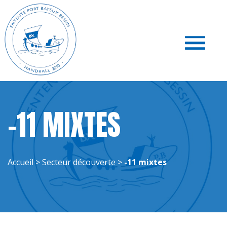
Toggle
navigati
-11 MIXTES
Accueil
>
Secteur découverte
>
-11 mixtes