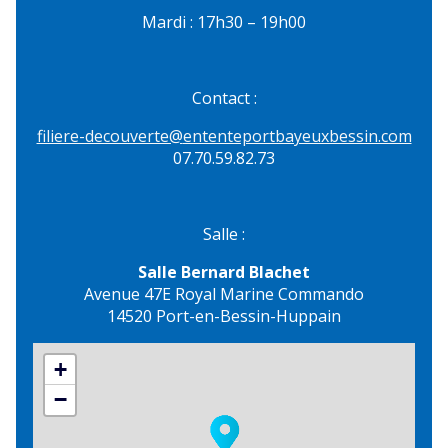
Mardi : 17h30 – 19h00
Contact :
filiere-decouverte@
ententeportbayeuxbessin.com
07.70.59.82.73
Salle :
Salle Bernard Blachet
Avenue 47E Royal Marine Commando
14520 Port-en-Bessin-Huppain
+
−