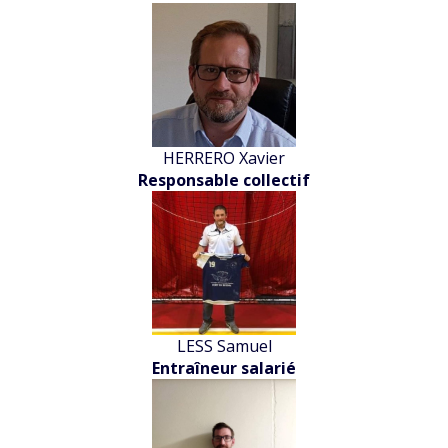
HERRERO Xavier
Responsable collectif
LESS Samuel
Entraîneur salarié