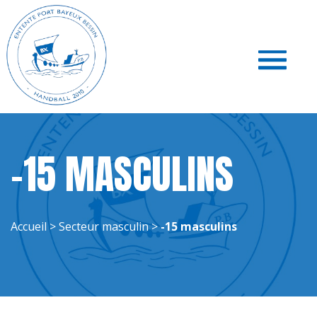
Toggle
navigati
-15 MASCULINS
Accueil
>
Secteur masculin
>
-15 masculins