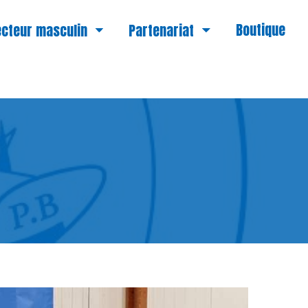
Boutique
cteur masculin
Partenariat
Devenir partenaire