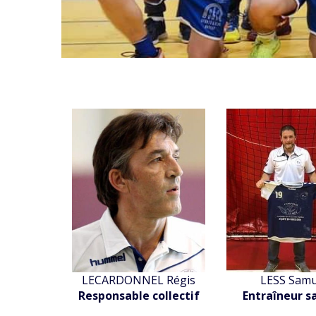
LECARDONNEL Régis
LESS Samu
Responsable collectif
Entraîneur s