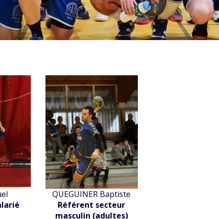
el
QUEGUINER Baptiste
alarié
Référent secteur
masculin (adultes)