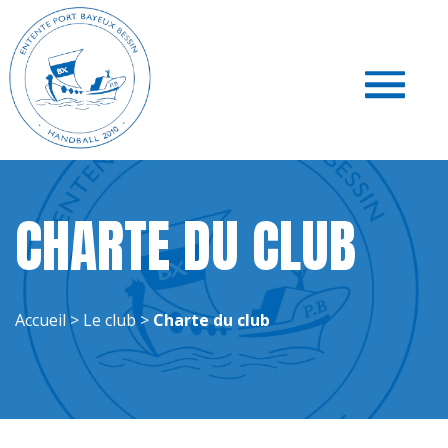
Toggle
navigati
CHARTE DU CLUB
Accueil
>
Le club
>
Charte du club